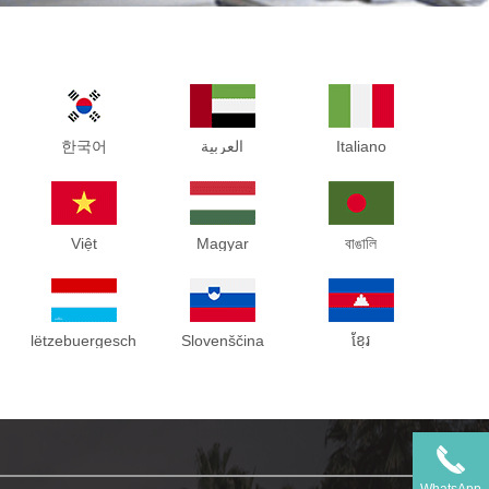
한국어
العربية
Italiano
Việt
Magyar
বাঙালি
lëtzebuergesch
Slovenščina
ខ្មែរ
WhatsApp