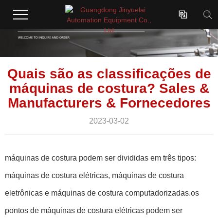

Quais são as classificações de
máquinas de costura? Sales &
Manufacturers & Fornecedores
2023-03-02
máquinas de costura podem ser divididas em três tipos:
máquinas de costura elétricas, máquinas de costura
eletrônicas e máquinas de costura computadorizadas.os
pontos de máquinas de costura elétricas podem ser